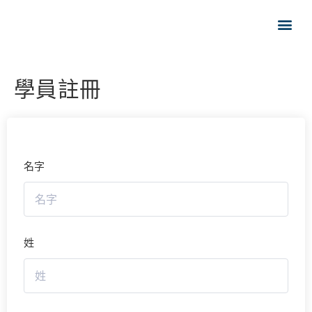
學員註冊
名字
姓