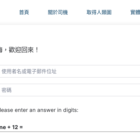
首頁
關於司機
取得人類圖
實
嗨，歡迎回來！
lease enter an answer in digits:
ne + 12 =